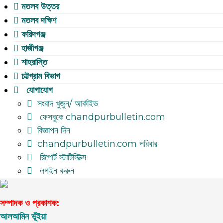
মতলব উত্তর
মতলব দক্ষিণ
ফরিদগঞ্জ
হাজীগঞ্জ
শাহরাস্তি
চট্টগ্রাম বিভাগ
যোগাযোগ
সংবাদ খুজুন/ আর্কাইভ
ফেসবুকে chandpurbulletin.com
বিজ্ঞাপন দিন
chandpurbulletin.com পরিবার
রিপোর্ট স্টাটিস্টিক্স
লগইন করুন
সম্পাদক ও প্রকাশক:
আলআমিন ভূঁইয়া