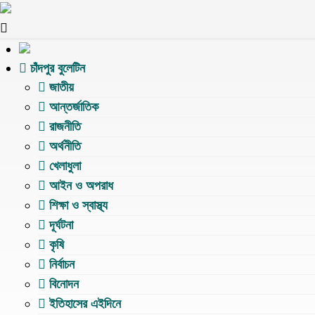
চাঁদপুর বুলেটিন
জাতীয়
আন্তর্জাতিক
রাজনীতি
অর্থনীতি
খেলাধুলা
আইন ও অপরাধ
শিক্ষা ও স্বাস্থ্য
দূর্ঘটনা
কৃষি
নির্বাচন
বিনোদন
ইতিহাসের এইদিনে