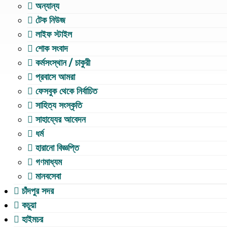
অন্যান্য
টেক নিউজ
লাইফ স্টাইল
শোক সংবাদ
কর্মসংস্থান / চাকুরী
প্রবাসে আমরা
ফেসবুক থেকে নির্বাচিত
সাহিত্য সংস্কৃতি
সাহায্যের আবেদন
ধর্ম
হারানো বিজ্ঞপ্তি
গণমাধ্যম
মানবসেবা
চাঁদপুর সদর
কচুয়া
হাইমচর