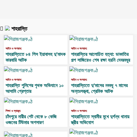
শাহরাস্তি
আইন ও অপরাধ:
আইন ও অপরাধ:
শাহরাস্তিতে ৮৪ পিস ইয়াবাসহ দু’মাদক
শাহরাস্তির আলোচিত হত্যা: ডাকাতির
কারবারি আটক
গল্প সাজিয়েও শেষ রক্ষা হয়নি দেবরবধূর
আইন ও অপরাধ:
আইন ও অপরাধ:
শাহরাস্তি পুলিশের পৃথক অভিযানে ১০
শাহরাস্তিতে দু’মাসের নববধূ ৭ মাসের
আসামি গ্রেপ্তার
অন্তঃসত্ত্বা, প্রেমিক আটক
শিক্ষা ও স্বাস্থ্য:
আইন ও অপরাধ:
চাঁদপুরে নারীর পেট থেকে ৮ কেজি
শাহরাস্তিতে স্বামীর মুখে দুর্গন্ধ থানায়
ওজনের টিউমার অপসারণ
স্ত্রীর অভিযোগ