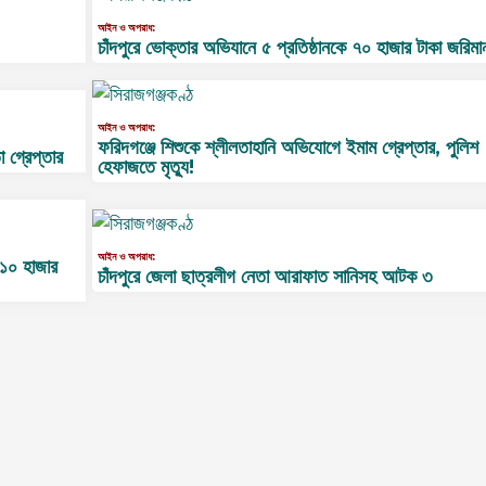
আইন ও অপরাধ:
চাঁদপুরে ভোক্তার অভিযানে ৫ প্রতিষ্ঠানকে ৭০ হাজার টাকা জরিমা
আইন ও অপরাধ:
ফরিদগঞ্জে শিশুকে শ্লীলতাহানি অভিযোগে ইমাম গ্রেপ্তার, পুলিশ
া গ্রেপ্তার
হেফাজতে মৃত্যু!
আইন ও অপরাধ:
 ১০ হাজার
চাঁদপুরে জেলা ছাত্রলীগ নেতা আরাফাত সানিসহ আটক ৩