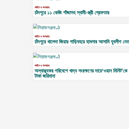
আইন ও অপরাধ:
চাঁদপুরে ১১ কেজি গাঁজাসহ স্বামী-স্ত্রী গ্রেফতার
আইন ও অপরাধ:
চাঁদপুরে খালেদা জিয়ার গাড়িবহরে হামলার আসামি যুবলীগ নেত
আইন ও অপরাধ:
অস্বাস্থ্যকর পরিবেশে খাদ্য সংরক্ষণের দায়ে‘ওয়ান মিনিট’কে
টাকা জরিমানা