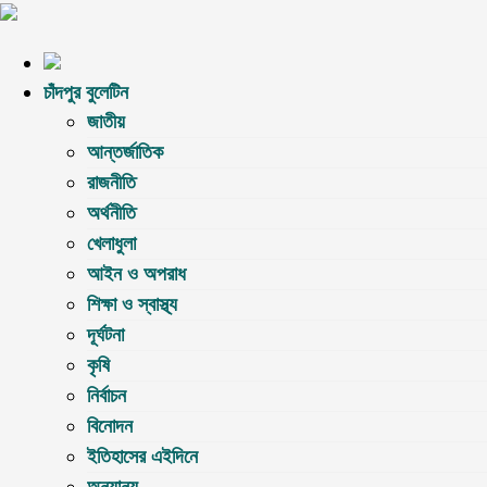
চাঁদপুর বুলেটিন
জাতীয়
আন্তর্জাতিক
রাজনীতি
অর্থনীতি
খেলাধুলা
আইন ও অপরাধ
শিক্ষা ও স্বাস্থ্য
দূর্ঘটনা
কৃষি
নির্বাচন
বিনোদন
ইতিহাসের এইদিনে