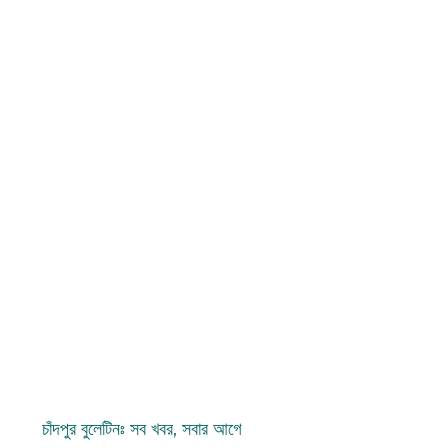
চাঁদপুর বুলেটিনঃ সব খবর, সবার আগে