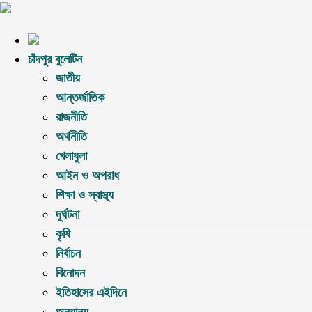
চাঁদপুর বুলেটিন
জাতীয়
আন্তর্জাতিক
রাজনীতি
অর্থনীতি
খেলাধুলা
আইন ও অপরাধ
শিক্ষা ও স্বাস্থ্য
দূর্ঘটনা
কৃষি
নির্বাচন
বিনোদন
ইতিহাসের এইদিনে