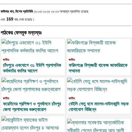
কাউসার খান, বিশেষ প্রতিনিধি
২৮-০৫-২০২৫ ০৮:০৩ অপরাহ্ন প্রকাশিত হয়েছে
169
এবং
বার দেখা হয়েছে।
পাঠকের ফেসবুক মন্তব্যঃ
জাতীয়:
জাতীয়:
চাঁদপুরে একযোগে ৩১ ইউপি প্রশাসনিক
ফরিদগঞ্জে বিশ্বজয়ী হাফেজ জাকারিয়াকে
কর্মকর্তার বদলির আদেশ
সম্মাননা
জাতীয়:
জাতীয়:
কয়েদিদের প্রশিক্ষণ ও পুনর্বাসনে চাঁদপুর
বেইলি সেতু ধসে মতলব-দাউদকান্দি সড়ক
জেলা প্রশাসকের গুরুত্বারোপ
যোগাযোগ বিচ্ছিন্ন