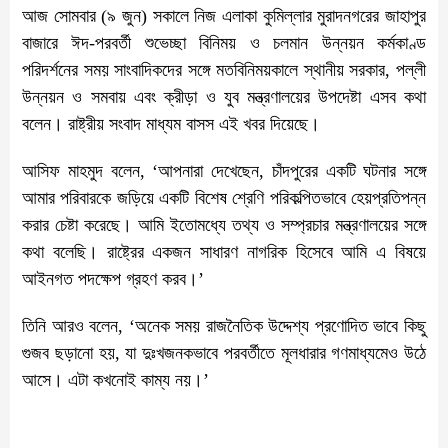
আজ সোমবার (৯ জুন) সকালে নিজ এলাকা কুমিল্লার মুরাদনগরের জাহাপুর
বাজারে ঈদ-পরবর্তী শুভেচ্ছা বিনিময় ও চলমান উন্নয়ন কর্মকাণ্ড
পরিদর্শনের সময় সাংবাদিকদের সঙ্গে মতবিনিময়কালে স্থানীয় সরকার, পল্লী
উন্নয়ন ও সমবায় এবং ক্রীড়া ও যুব মন্ত্রণালয়ের উপদেষ্টা এসব কথা
বলেন। রাষ্ট্রীয় সংবাদ মাধ্যম বাসস এই খবর দিয়েছে।
আসিফ মাহমুদ বলেন, ‘আপনারা দেখেছেন, চাঁদপুরের একটি ঘটনার সঙ্গে
আমার পরিবারকে জড়িয়ে একটি বিশেষ শ্রেণি পরিকল্পিতভাবে হেয়প্রতিপন্ন
করার চেষ্টা করেছে। আমি ইতোমধ্যে তথ্য ও সম্প্রচার মন্ত্রণালয়ের সঙ্গে
কথা বলেছি। রাষ্ট্রের একজন সাধারণ নাগরিক হিসেবে আমি এ বিষয়ে
আইনগত পদক্ষেপ গ্রহণ করব।’
তিনি আরও বলেন, ‘অনেক সময় রাজনৈতিক উদ্দেশ্য প্রণোদিত ভাবে কিছু
গুজব ছড়ানো হয়, যা দুঃখজনকভাবে পরবর্তীতে মূলধারার গণমাধ্যমেও উঠে
আসে। এটা কখনোই কাম্য নয়।’