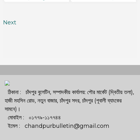
Next
ঠিকানা : চাঁদপুর বুলেটিন, সম্পাদকীয় কার্যালয়: পৌর মার্কেট (দ্বিতীয় তলা),
হাজী মহসিন রোড, নতুন বাজার, চাঁদপুর সদর, চাঁদপুর (পূবালী ব্যাংকের
সামনে)।
মোবাইল : ০১৭৭৯-১১৭৭৪৪
ইমেল : chandpurbulletin@gmail.com