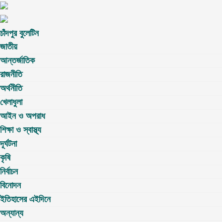
চাঁদপুর বুলেটিন
জাতীয়
আন্তর্জাতিক
রাজনীতি
অর্থনীতি
খেলাধুলা
আইন ও অপরাধ
শিক্ষা ও স্বাস্থ্য
দূর্ঘটনা
কৃষি
নির্বাচন
বিনোদন
ইতিহাসের এইদিনে
অন্যান্য