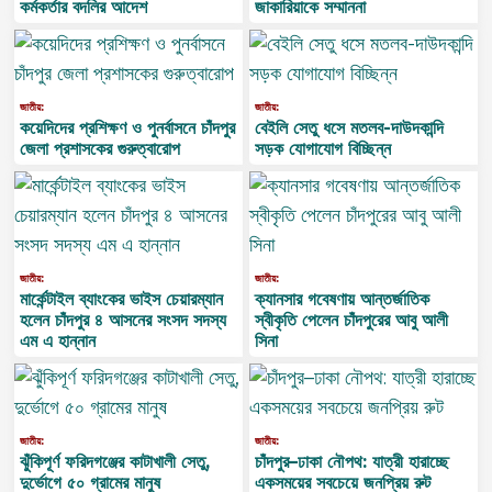
কর্মকর্তার বদলির আদেশ
জাকারিয়াকে সম্মাননা
জাতীয়:
জাতীয়:
কয়েদিদের প্রশিক্ষণ ও পুনর্বাসনে চাঁদপুর
বেইলি সেতু ধসে মতলব-দাউদকান্দি
জেলা প্রশাসকের গুরুত্বারোপ
সড়ক যোগাযোগ বিচ্ছিন্ন
জাতীয়:
জাতীয়:
মার্কেন্টাইল ব্যাংকের ভাইস চেয়ারম্যান
ক্যানসার গবেষণায় আন্তর্জাতিক
হলেন চাঁদপুর ৪ আসনের সংসদ সদস্য
স্বীকৃতি পেলেন চাঁদপুরের আবু আলী
এম এ হান্নান
সিনা
জাতীয়:
জাতীয়:
ঝুঁকিপূর্ণ ফরিদগঞ্জের কাটাখালী সেতু,
চাঁদপুর–ঢাকা নৌপথ: যাত্রী হারাচ্ছে
দুর্ভোগে ৫০ গ্রামের মানুষ
একসময়ের সবচেয়ে জনপ্রিয় রুট