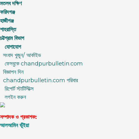
মতলব দক্ষিণ
ফরিদগঞ্জ
হাজীগঞ্জ
শাহরাস্তি
চট্টগ্রাম বিভাগ
যোগাযোগ
সংবাদ খুজুন/ আর্কাইভ
ফেসবুকে chandpurbulletin.com
বিজ্ঞাপন দিন
chandpurbulletin.com পরিবার
রিপোর্ট স্টাটিস্টিক্স
লগইন করুন
সম্পাদক ও প্রকাশক:
আলআমিন ভূঁইয়া