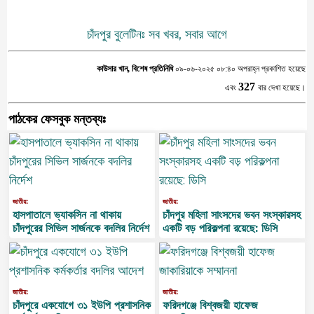
চাঁদপুর বুলেটিনঃ সব খবর, সবার আগে
কাউসার খান, বিশেষ প্রতিনিধি
০৯-০৬-২০২৫ ০৮:৪০ অপরাহ্ন প্রকাশিত হয়েছে
327
এবং
বার দেখা হয়েছে।
পাঠকের ফেসবুক মন্তব্যঃ
জাতীয়:
জাতীয়:
হাসপাতালে ভ্যাকসিন না থাকায়
চাঁদপুর মহিলা সাংসদের ভবন সংস্কারসহ
চাঁদপুরের সিভিল সার্জনকে বদলির নির্দেশ
একটি বড় পরিকল্পনা রয়েছে: ডিসি
জাতীয়:
জাতীয়:
চাঁদপুরে একযোগে ৩১ ইউপি প্রশাসনিক
ফরিদগঞ্জে বিশ্বজয়ী হাফেজ