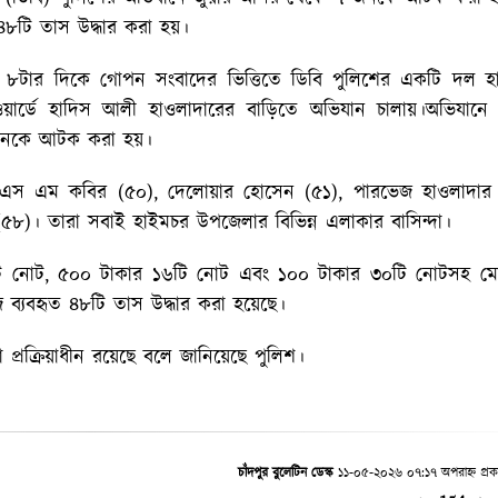
৮টি তাস উদ্ধার করা হয়।
ে ৮টার দিকে গোপন সংবাদের ভিত্তিতে ডিবি পুলিশের একটি দল হ
য়ার্ডে হাদিস আলী হাওলাদারের বাড়িতে অভিযান চালায়।অভিযানে 
 জনকে আটক করা হয়।
), এস এম কবির (৫০), দেলোয়ার হোসেন (৫১), পারভেজ হাওলাদার 
(৫৮)। তারা সবাই হাইমচর উপজেলার বিভিন্ন এলাকার বাসিন্দা।
০টি নোট, ৫০০ টাকার ১৬টি নোট এবং ১০০ টাকার ৩০টি নোটসহ ম
 ব্যবহৃত ৪৮টি তাস উদ্ধার করা হয়েছে।
 প্রক্রিয়াধীন রয়েছে বলে জানিয়েছে পুলিশ।
চাঁদপুর বুলেটিন ডেস্ক
১১-০৫-২০২৬ ০৭:১৭ অপরাহ্ন প্রক