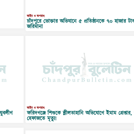
আইন ও অপরাধ:
চাঁদপুরে ভোক্তার অভিযানে ৫ প্রতিষ্ঠানকে ৭০ হাজার টা
জরিমানা
আইন ও অপরাধ:
ফরিদগঞ্জে শিশুকে শ্লীলতাহানি অভিযোগে ইমাম গ্রেপ্তার,
যুবলীগ
হেফাজতে মৃত্যু!