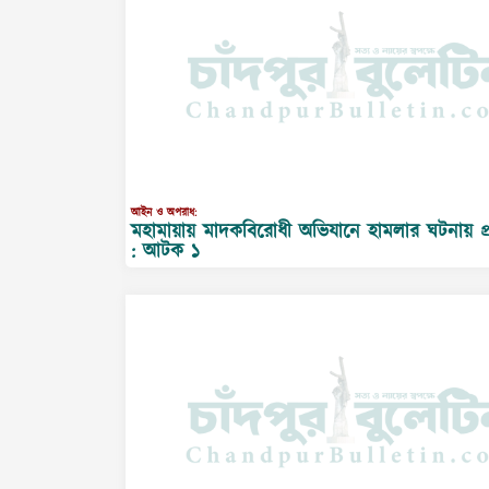
আইন ও অপরাধ:
মহামায়ায় মাদকবিরোধী অভিযানে হামলার ঘটনায় প্রব
: আটক ১