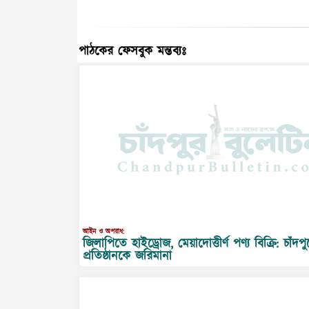
পাঠকের ফেসবুক মন্তব্যঃ
আইন ও অপরাধ:
জিলাপিতে হাইড্রোজ, মেয়াদোত্তীর্ণ পণ্য বিক্রি: চাঁদপ
প্রতিষ্ঠানকে জরিমানা