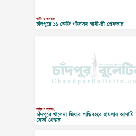
আইন ও অপরাধ:
চাঁদপুরে ১১ কেজি গাঁজাসহ স্বামী-স্ত্রী গ্রেফতার
আইন ও অপরাধ:
চাঁদপুরে খালেদা জিয়ার গাড়িবহরে হামলার আসামি 
নেতা গ্রেপ্তার