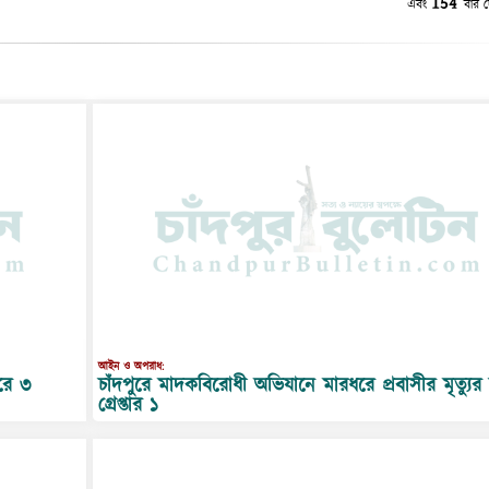
154
এবং
বার দ
আইন ও অপরাধ:
চাঁদপুরে মাদকবিরোধী অভিযানে মারধরে প্রবাসীর মৃত্যুর
ুরে ৩
গ্রেপ্তার ১