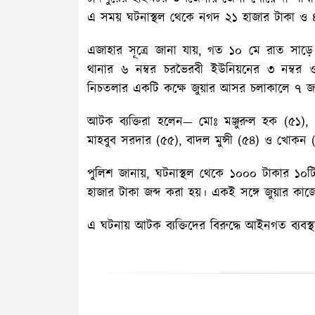
এ সময় ঘটনাস্থল থেকে নগদ ২১ হাজার টাকা ও ৪
এজাহার সূত্রে জানা যায়, গত ১০ মে রাত সাড়
থানার ৬ নম্বর চরভৈরবী ইউনিয়নের ৩ নম্বর ও
নিচতলার একটি কক্ষে জুয়ার আসর চলাকালে ৭
আটক ব্যক্তিরা হলেন— মোঃ মঞ্জুরুল হক (৫১
মাহবুব সরদার (৫৫), বাদল মুন্সী (৫৪) ও খোকন 
পুলিশ জানায়, ঘটনাস্থল থেকে ১০০০ টাকার ১
হাজার টাকা জব্দ করা হয়। একই সঙ্গে জুয়ার কাজে
এ ঘটনায় আটক ব্যক্তিদের বিরুদ্ধে আইনগত ব্যবস্থা