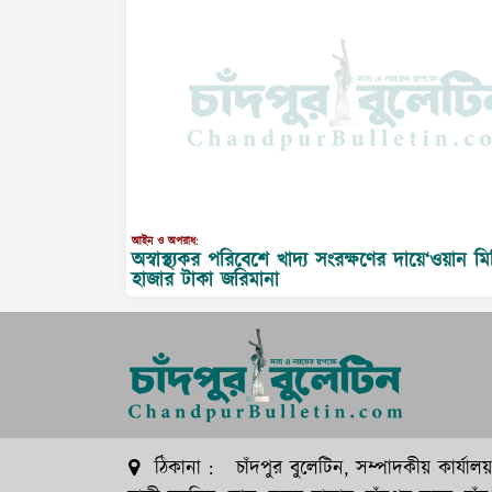
আইন ও অপরাধ:
অস্বাস্থ্যকর পরিবেশে খাদ্য সংরক্ষণের দায়ে‘ওয়ান ম
হাজার টাকা জরিমানা
ঠিকানা : চাঁদপুর বুলেটিন, সম্পাদকীয় কার্যালয়: