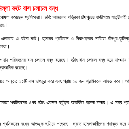
িল্লা রুটে বাস চলাচল বন্ধ
্ধ ঘোষণা করেছেন শ্রমিকেরা। ছবি: আজকের পত্রিকা চাঁদপুরের হাজীগঞ্জে যাত্রীবাহী
ঠেছে।
এলাকায় এ ঘটনা ঘটে। হামলার প্রতিবাদ ও নিরাপত্তার দাবিতে চাঁদপুর-কুমিল্
িকেরা।
দাদ পরিবহনের বাস চলাচল বন্ধ রয়েছে। হঠাৎ বাস চলাচল বন্ধ হয়ে যাওয়ায় দু
স্বাভাবিক রয়েছে।
মলা চালিয়ে অন্তত ১৫টি বাস ভাঙচুর করে এবং প্রায় ১০ জন শ্রমিককে আহত করে।
স্থানরত শ্রমিকদের ওপর হঠাৎ একদল দুর্বৃত্ত অতর্কিত হামলা চালায়। এ সময় শ্
য় শ্রমিকদের মধ্যে আতঙ্ক ছড়িয়ে পড়েছে। দ্রুত হামলাকারীদের শনাক্ত করে