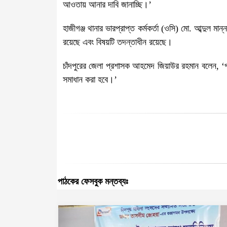
আওতায় আনার দাবি জানাচ্ছি।’
হাজীগঞ্জ থানার ভারপ্রাপ্ত কর্মকর্তা (ওসি) মো. আব্দুল মা
রয়েছে এবং বিষয়টি তদন্তাধীন রয়েছে।
চাঁদপুরের জেলা প্রশাসক আহমেদ জিয়াউর রহমান বলেন, ‘প্রশ
সমাধান করা হবে।’
পাঠকের ফেসবুক মন্তব্যঃ