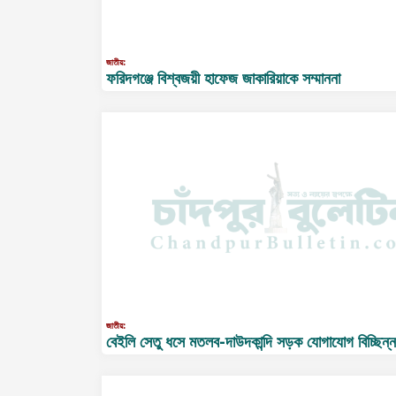
জাতীয়:
ফরিদগঞ্জে বিশ্বজয়ী হাফেজ জাকারিয়াকে সম্মাননা
জাতীয়:
বেইলি সেতু ধসে মতলব-দাউদকান্দি সড়ক যোগাযোগ বিচ্ছিন্ন