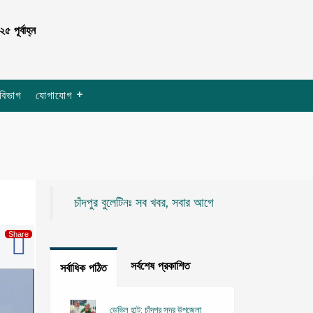
পূর্বাহ্ন
 বিভাগ
যোগাযোগ
চাঁদপুর বুলেটিনঃ সব খবর, সবার আগে
সর্বশেষ প্রকাশিত
সর্বাধিক পঠিত
ডেভিল হান্ট: চাঁদপুর সদর উপজেলা