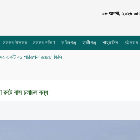
০৮ আগস্ট, ২০২৬ ০৫:২৫ 
মতলব উত্তর
মতলব দক্ষিণ
ফরিদগঞ্জ
হাজীগঞ্জ
শাহরাস্তি
চট্টগ্রাম
সহ একটি বড় পরিকল্পনা রয়েছে: ডিসি
া রুটে বাস চলাচল বন্ধ