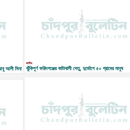
জাতীয়:
ঝুঁকিপূর্ণ ফরিদগঞ্জের কাটাখালী সেতু, দুর্ভোগে ৫০ গ্রামের মানুষ
 আবু আলী সিনা