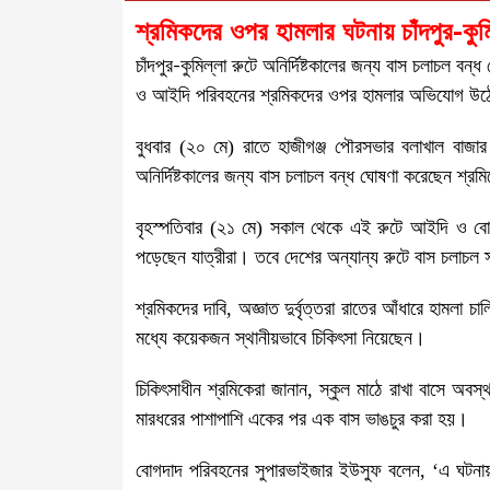
শ্রমিকদের ওপর হামলার ঘটনায় চাঁদপুর-কুম
চাঁদপুর-কুমিল্লা রুটে অনির্দিষ্টকালের জন্য বাস চলাচল বন
ও আইদি পরিবহনের শ্রমিকদের ওপর হামলার অভিযোগ উ
বুধবার (২০ মে) রাতে হাজীগঞ্জ পৌরসভার বলাখাল বাজার 
অনির্দিষ্টকালের জন্য বাস চলাচল বন্ধ ঘোষণা করেছেন শ্রম
বৃহস্পতিবার (২১ মে) সকাল থেকে এই রুটে আইদি ও বোগ
পড়েছেন যাত্রীরা। তবে দেশের অন্যান্য রুটে বাস চলাচল 
শ্রমিকদের দাবি, অজ্ঞাত দুর্বৃত্তরা রাতের আঁধারে হা
মধ্যে কয়েকজন স্থানীয়ভাবে চিকিৎসা নিয়েছেন।
চিকিৎসাধীন শ্রমিকেরা জানান, স্কুল মাঠে রাখা বাসে অব
মারধরের পাশাপাশি একের পর এক বাস ভাঙচুর করা হয়।
বোগদাদ পরিবহনের সুপারভাইজার ইউসুফ বলেন, ‘এ ঘটনা