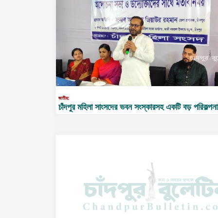
জাতীয়:
চাঁদপুর মহিলা সাংসদের ভবন সংস্কারসহ একটি বড় পরিকল্পনা