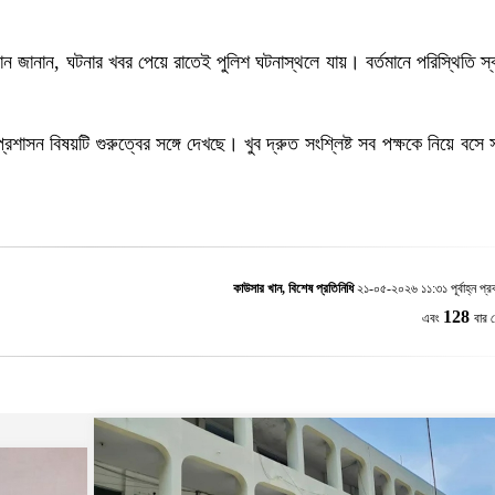
ন্নান জানান, ঘটনার খবর পেয়ে রাতেই পুলিশ ঘটনাস্থলে যায়। বর্তমানে পরিস্থিতি স্
াসন বিষয়টি গুরুত্বের সঙ্গে দেখছে। খুব দ্রুত সংশ্লিষ্ট সব পক্ষকে নিয়ে বসে 
কাউসার খান, বিশেষ প্রতিনিধি
২১-০৫-২০২৬ ১১:৩১ পূর্বাহ্ন প্র
128
এবং
বার 