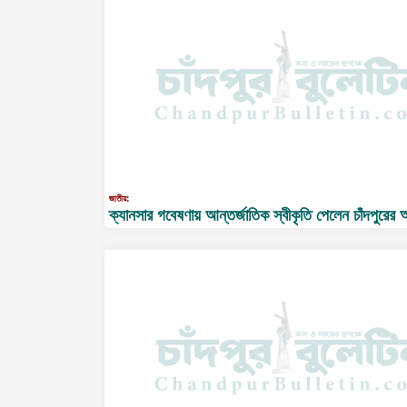
জাতীয়:
ক্যানসার গবেষণায় আন্তর্জাতিক স্বীকৃতি পেলেন চাঁদপুরের