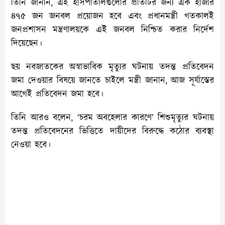
তিনি জানান, এই হাসপাতালগুলোর প্রতিটির জন্য এক হাজার
৪৭৫ জন জনবল প্রয়োজন হবে এবং প্রধানমন্ত্রী গতকালই
জনপ্রশাসন মন্ত্রণালয়কে এই জনবল নিশ্চিত করার নির্দেশ
দিয়েছেন।
ছয় নবজাতকের অস্বাভাবিক মৃত্যুর ঘটনায় তদন্ত প্রতিবেদন
জমা দেওয়ার বিষয়ে জানতে চাইলে মন্ত্রী জানান, আজ সূর্যাস্তের
আগেই প্রতিবেদন জমা হবে।
তিনি আরও বলেন, ‘চরম অবহেলার কারণে’ শিশুমৃত্যুর ঘটনায়
তদন্ত প্রতিবেদনের ভিত্তিতে দায়ীদের বিরুদ্ধে কঠোর ব্যবস্থা
নেওয়া হবে।