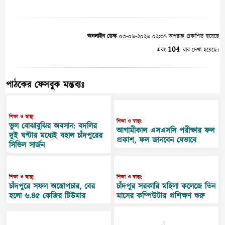
অনলাইন ডেস্ক
০৩-০৬-২০২৬ ০২:৩৭ অপরাহ্ন প্রকাশিত হয়েছে
104
এবং
বার দেখা হয়েছে।
পাঠকের ফেসবুক মন্তব্যঃ
শিক্ষা ও স্বাস্থ্য:
শিক্ষা ও স্বাস্থ্য:
ভুল বোঝাবুঝির অবসান: বদলির
আগামীকাল এসএসসি পরীক্ষার ফল
দুই ঘণ্টার মধ্যেই বহাল চাঁদপুরের
প্রকাশ, ফল জানবেন যেভাবে
সিভিল সার্জন
শিক্ষা ও স্বাস্থ্য:
শিক্ষা ও স্বাস্থ্য:
চাঁদপুরে সফল অস্ত্রোপচার, বের
চাঁদপুর সরকারি মহিলা কলেজে তিন
হলো ৬.৪৫ কেজির টিউমার
মাসের কম্পিউটার প্রশিক্ষণ শুরু