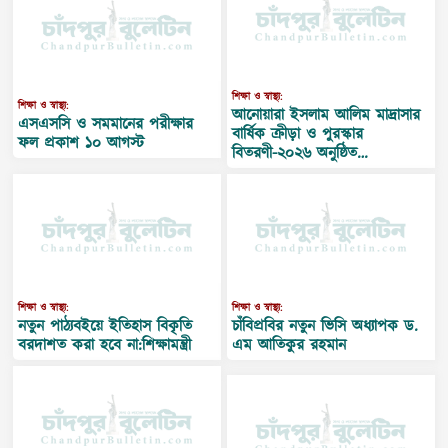
শিক্ষা ও স্বাস্থ্য:
শিক্ষা ও স্বাস্থ্য:
আনোয়ারা ইসলাম আলিম মাদ্রাসার
এসএসসি ও সমমানের পরীক্ষার
বার্ষিক ক্রীড়া ও পুরস্কার
ফল প্রকাশ ১০ আগস্ট
বিতরণী-২০২৬ অনুষ্ঠিত…
শিক্ষা ও স্বাস্থ্য:
শিক্ষা ও স্বাস্থ্য:
নতুন পাঠ্যবইয়ে ইতিহাস বিকৃতি
চাঁবিপ্রবির নতুন ভিসি অধ্যাপক ড.
বরদাশত করা হবে না:শিক্ষামন্ত্রী
এম আতিকুর রহমান