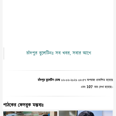
চাঁদপুর বুলেটিনঃ সব খবর, সবার আগে
চাঁদপুর বুলেটিন ডেস্ক
০৬-০৬-২০২৬ ০৮:৫৭ অপরাহ্ন প্রকাশিত হয়েছে
107
এবং
বার দেখা হয়েছে।
পাঠকের ফেসবুক মন্তব্যঃ