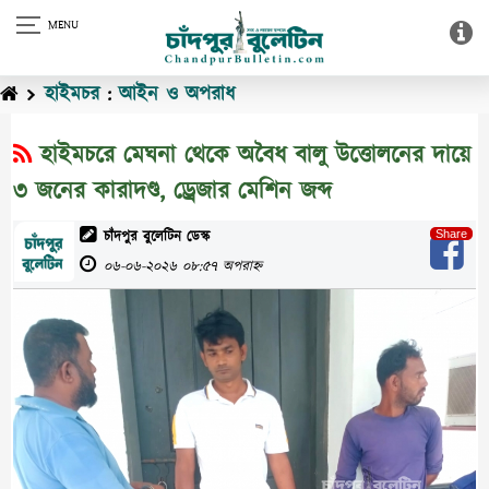
হাইমচর
:
আইন ও অপরাধ
হাইমচরে মেঘনা থেকে অবৈধ বালু উত্তোলনের দায়ে
৩ জনের কারাদণ্ড, ড্রেজার মেশিন জব্দ
চাঁদপুর বুলেটিন ডেস্ক
০৬-০৬-২০২৬ ০৮:৫৭ অপরাহ্ন